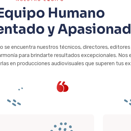
Equipo Humano
entado y Apasiona
 se encuentra nuestros técnicos, directores, editores
armonía para brindarte resultados excepcionales. Nos 
rlas en producciones audiovisuales que superen tus ex