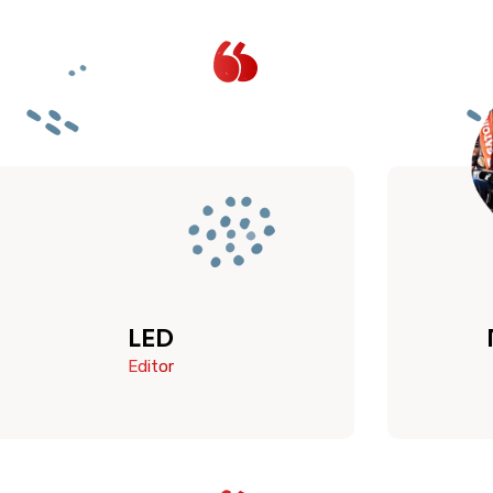
LED
Editor