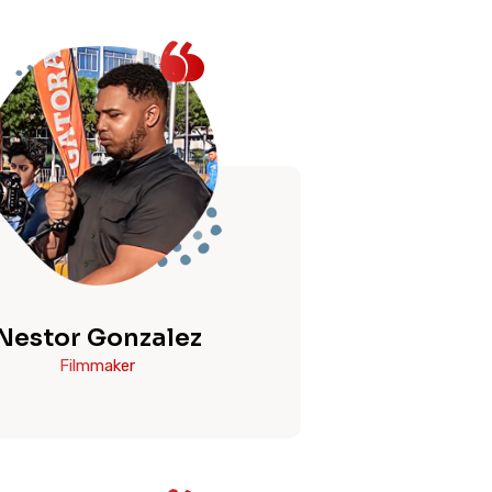
Nestor Gonzalez
Filmmaker