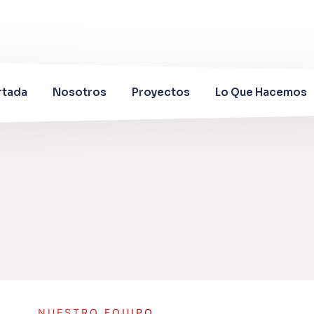
rtada
Nosotros
Proyectos
Lo Que Hacemos
NUESTRO EQUIPO